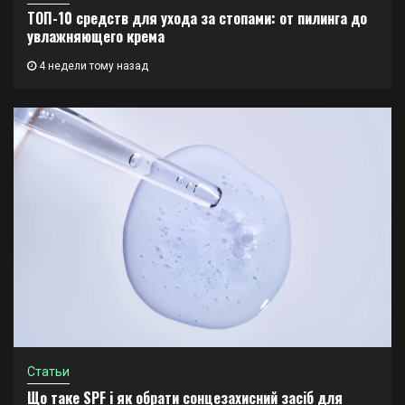
ТОП-10 средств для ухода за стопами: от пилинга до
увлажняющего крема
4 недели тому назад
Статьи
Що таке SPF і як обрати сонцезахисний засіб для