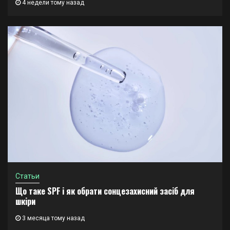
4 недели тому назад
Статьи
Що таке SPF і як обрати сонцезахисний засіб для
шкіри
3 месяца тому назад