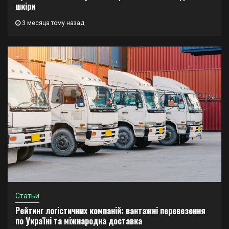
шкіри
3 месяца тому назад
Статьи
Рейтинг логістичних компаній: вантажні перевезення
по Україні та міжнародна доставка