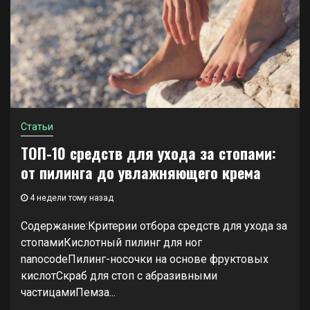
Статьи
ТОП-10 средств для ухода за стопами:
от пилинга до увлажняющего крема
4 недели тому назад
Содержание:Критерии отбора средств для ухода за
стопамиКислотный пилинг для ног
nanocodeПилинг-носочки на основе фруктовых
кислотСкраб для стоп с абразивными
частицамиПемза...