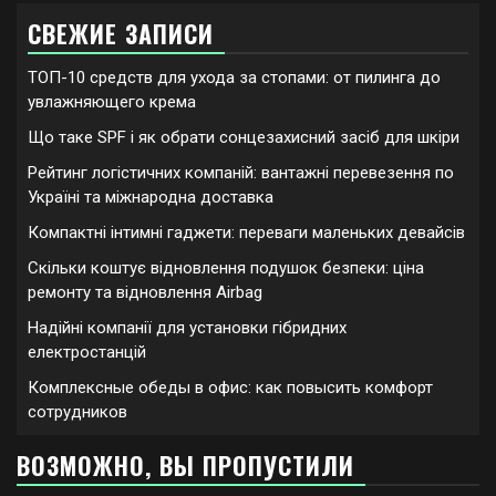
СВЕЖИЕ ЗАПИСИ
ТОП-10 средств для ухода за стопами: от пилинга до
увлажняющего крема
Що таке SPF і як обрати сонцезахисний засіб для шкіри
Рейтинг логістичних компаній: вантажні перевезення по
Україні та міжнародна доставка
Компактні інтимні гаджети: переваги маленьких девайсів
Скільки коштує відновлення подушок безпеки: ціна
ремонту та відновлення Airbag
Надійні компанії для установки гібридних
електростанцій
Комплексные обеды в офис: как повысить комфорт
сотрудников
ВОЗМОЖНО, ВЫ ПРОПУСТИЛИ