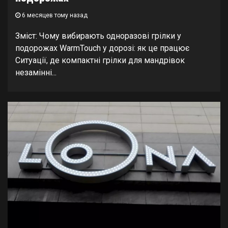
6 месяцев тому назад
Зміст: Чому вибирають одноразові грілки у
подорожах WarmTouch у дорозі: як це працює
Ситуації, де компактні грілки для мандрівок
незамінні...